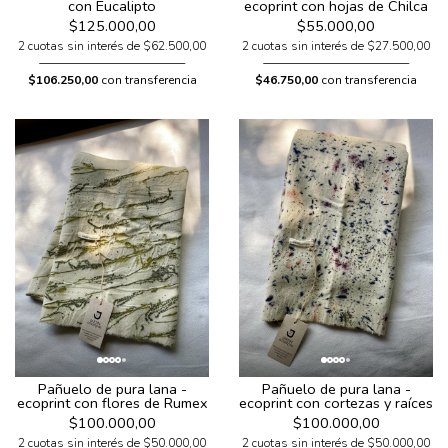
con Eucalipto
ecoprint con hojas de Chilca
$125.000,00
$55.000,00
2 cuotas sin interés de $62.500,00
2 cuotas sin interés de $27.500,00
$106.250,00
con transferencia
$46.750,00
con transferencia
Pañuelo de pura lana -
Pañuelo de pura lana -
ecoprint con flores de Rumex
ecoprint con cortezas y raíces
$100.000,00
$100.000,00
2 cuotas sin interés de $50.000,00
2 cuotas sin interés de $50.000,00