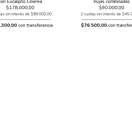
con Eucalipto Cinerea
hojas combinadas
$178.000,00
$90.000,00
tas sin interés de $89.000,00
2 cuotas sin interés de $45.
.300,00
con transferencia
$76.500,00
con transfer