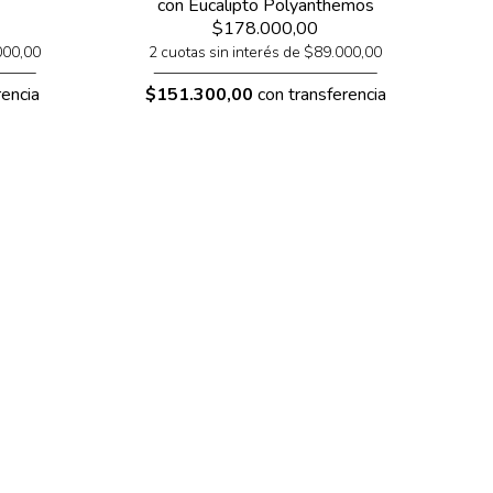
con Eucalipto Polyanthemos
$178.000,00
2 cuotas sin interés de $89.000,00
000,00
$151.300,00
con transferencia
encia