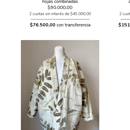
hojas combinadas
$90.000,00
2 cuotas sin interés de $45.000,00
2 cuo
$76.500,00
con transferencia
$151