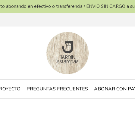
ento abonando en efectivo o transferencia / ENVIO SIN CARGO a s
ROYECTO
PREGUNTAS FRECUENTES
ABONAR CON PA