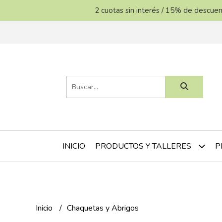
2 cuotas sin interés / 15% de descu
INICIO
P
PRODUCTOS Y TALLERES
Inicio
Chaquetas y Abrigos