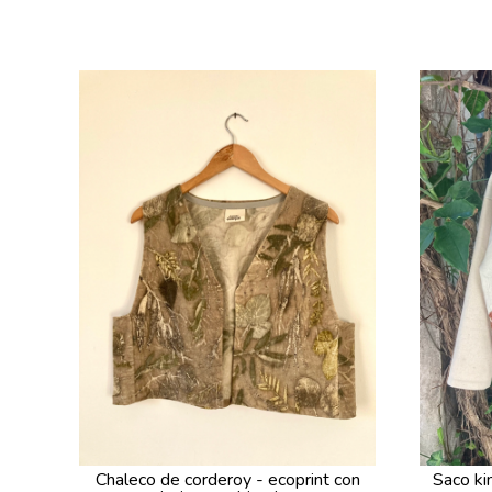
Chaleco de corderoy - ecoprint con
Saco ki