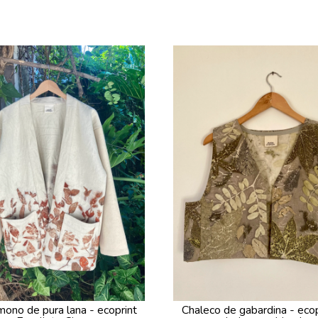
mono de pura lana - ecoprint
Chaleco de gabardina - ecop