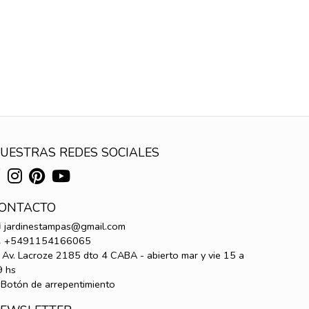
UESTRAS REDES SOCIALES
ONTACTO
jardinestampas@gmail.com
+5491154166065
Av. Lacroze 2185 dto 4 CABA - abierto mar y vie 15 a
9 hs
Botón de arrepentimiento