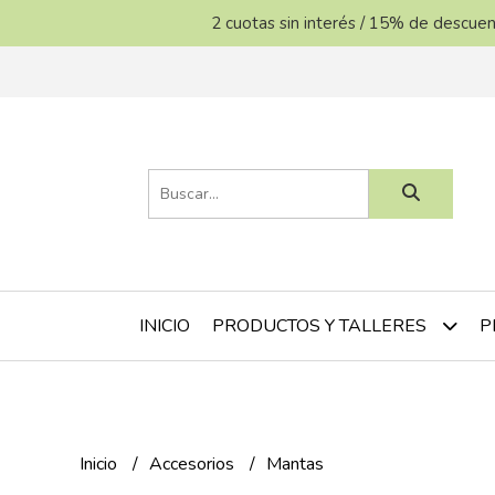
2 cuotas sin interés / 15% de descu
INICIO
P
PRODUCTOS Y TALLERES
Inicio
Accesorios
Mantas