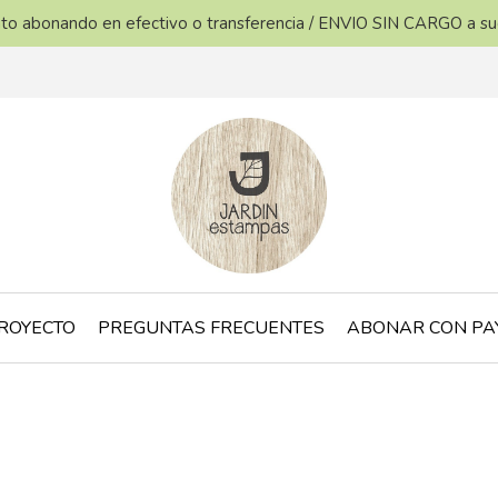
ento abonando en efectivo o transferencia / ENVIO SIN CARGO a s
ROYECTO
PREGUNTAS FRECUENTES
ABONAR CON PA